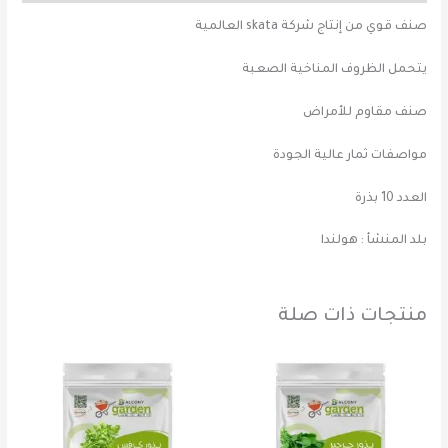
صنف قوي من إنتاج شركة skata العالمية
يتحمل الظروف المناخية الصعبة
صنف مقاوم للأمراض
مواصفات ثمار عالية الجودة
العدد 10 بذرة
بلد المنشأ : هولندا
منتجات ذات صلة