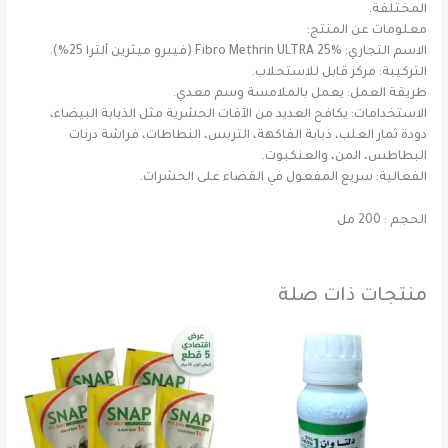
المختلفة.
معلومات عن المنتج:
الاسم التجاري: Fibro Methrin ULTRA 25% (فيبرو ميثرين ألترا 25%).
التركيبة: مركز قابل للاستحلاب.
طريقة العمل: يعمل بالملامسة وسم معدي.
الاستخدامات: يكافح العديد من الآفات الحشرية مثل الذبابة البيضاء،
دودة ثمار العلب، ذبابة الفاكهة، التربس، النطاطات، فراشة درنات
البطاطس، المن، والعنكبوت.
الفعالية: سريع المفعول في القضاء على الحشرات.
الحجم : 200 مل
منتجات ذات صلة