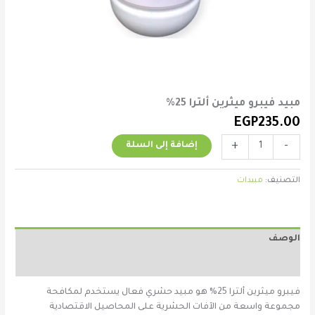
مبيد فيبرو ميثرين ألترا 25%
EGP
235.00
+
-
إضافة إلى السلة
التصنيف:
مبيدات
الوصف
مراجعات (0)
فيبرو ميثرين ألترا 25% هو مبيد حشري فعال يستخدم لمكافحة
مجموعة واسعة من الآفات الحشرية على المحاصيل الاقتصادية