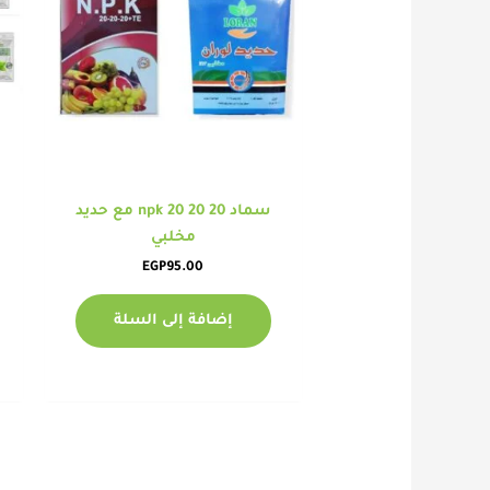
سماد npk 20 20 20 مع حديد
مخلبي
EGP
95.00
إضافة إلى السلة