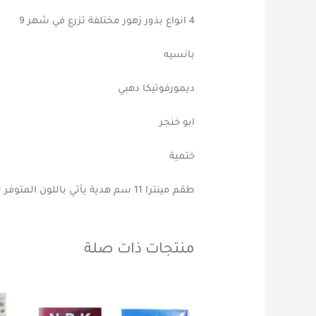
4 انواع بذور زهور مختلفة تزرع في شهر 9
بانسيه
ديمورفوتيكا دهبي
ابو خنجر
ختمية
طقم مينترا 11 سم هدية يأتي باللون المتوفر لدينا وقت الطلب
منتجات ذات صلة