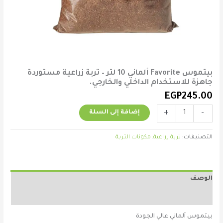
بيتموس Favorite ألماني 10 لتر – تربة زراعية مستوردة
جاهزة للاستخدام الداخلي والخارجي.
EGP
245.00
+
-
إضافة إلى السلة
التصنيفات:
تربة زراعية
,
مكونات التربة
الوصف
مراجعات (0)
بيتموس ألماني عالي الجودة