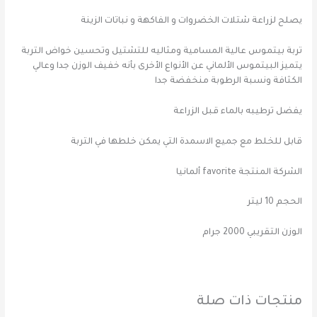
يصلح لزراعة شتلات الخضروات و الفاكهة و نباتات الزينة
تربة بيتموس عالية المسامية ومثاليه للتشتيل وتحسين خواض التربة
يتميز البيتموس الألماني عن الأنواع الأخرى بأنه خفيف الوزن جدا وعالي
الكثافة ونسبة الرطوبة منخفضة جدا
يفضل ترطيبه بالماء قبل الزراعة
قابل للخلط مع جميع الاسمدة التي يمكن خلطها في التربة
الشركة المنتجة favorite ألمانيا
الحجم 10 ليتر
الوزن التقريبي 2000 جرام
منتجات ذات صلة