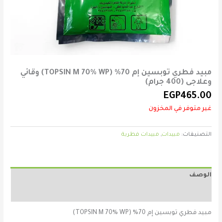
مبيد فطري توبسين إم 70% (TOPSIN M 70% WP) وقائي
وعلاجى (400 جرام)
EGP
465.00
غير متوفر في المخزون
التصنيفات:
مبيدات
,
مبيدات فطرية
الوصف
مراجعات (0)
مبيد فطري توبسين إم 70% (TOPSIN M 70% WP)