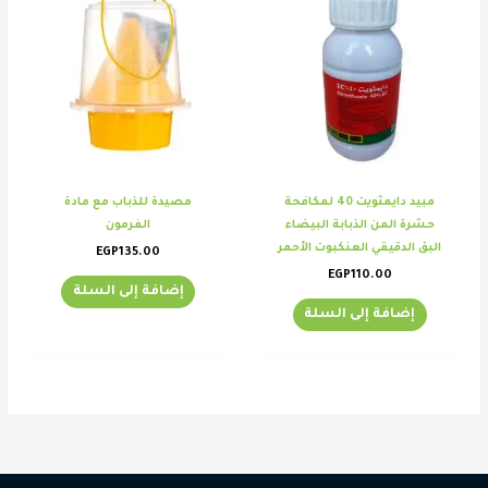
مبيد دايمثويت 40 لمكافحة
مصيدة للذباب مع مادة
حشرة المن الذبابة البيضاء
الفرمون
البق الدقيقي العنكبوت الأحمر
EGP
135.00
EGP
110.00
إضافة إلى السلة
إضافة إلى السلة