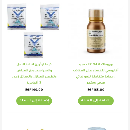
يوروماك 1.8% EC – مبيد
كيما اوثرين لابادة النمل
أكاروسي للقضاء على العناكب
والصراصير وبق الفراش
، حماية متكاملة لنمو نباتي
وتطهير المنازل والحدائق (عدد
صحي ومثمر
3 أكياس)
EGP
149.00
EGP
165.00
إضافة إلى السلة
إضافة إلى السلة