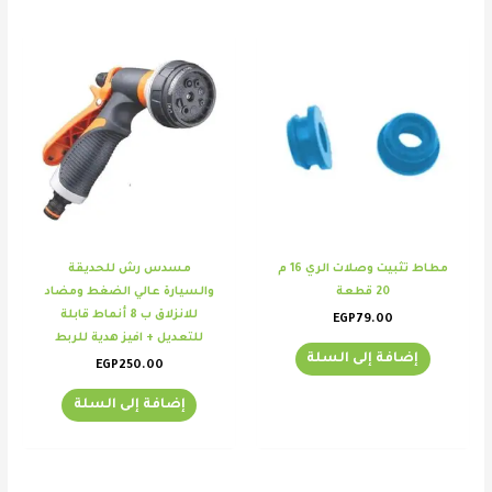
مطاط تثبيت وصلات الري 16 م
مسدس رش للحديقة
20 قطعة
والسيارة عالي الضغط ومضاد
للانزلاق ب 8 أنماط قابلة
EGP
79.00
للتعديل + افيز هدية للربط
إضافة إلى السلة
EGP
250.00
إضافة إلى السلة