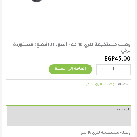
وصلة مستقيمة للري 16 مم- أسود (10قطع) مستوردة
تركي
EGP
45.00
+
-
إضافة إلى السلة
التصنيف:
وصلات الري الحديث
الوصف
مراجعات (0)
وصلة مستقيمة للري 16 مم